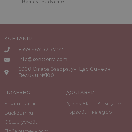
Beauty
Bodycare
КОНТАКТИ
+359 887 32 77 77
info@sentterra.com
6000 Стара Загора, ул. Цар Симеон
Велики №100
ПОЛЕЗНО
ДОСТАВКИ
Лични данни
Доставки и връщане
Търговия на едро
Бисквитки
Общи условия
Поверителност