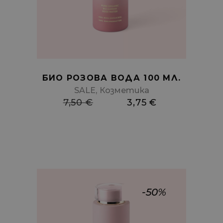
cart
БИО РОЗОВА ВОДА 100 МЛ.
,
SALE
Козметика
7,50
€
3,75
€
-50%