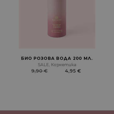
Add
to
cart
БИО РОЗОВА ВОДА 200 МЛ.
,
SALE
Козметика
9,90
€
4,95
€