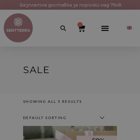
Безплатна доставка за поръчки над 79лв.
0
SALE
SHOWING ALL 5 RESULTS
DEFAULT SORTING