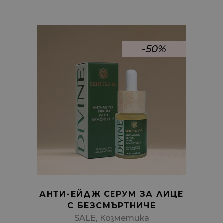
-50%
Add
to
cart
АНТИ-ЕЙДЖ СЕРУМ ЗА ЛИЦЕ
С БЕЗСМЪРТНИЧЕ
,
SALE
Козметика