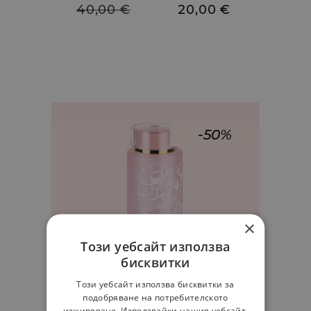
40,00
€
20,00
€
-50%
Add
to
×
cart
Този уебсайт използва
бисквитки
Този уебсайт използва бисквитки за
подобряване на потребителското
изживяване. Използвайки нашия уебсайт,