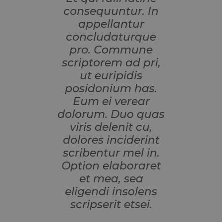
consequuntur. In
appellantur
concludaturque
pro. Commune
scriptorem ad pri,
ut euripidis
posidonium has.
Eum ei verear
dolorum. Duo quas
viris delenit cu,
dolores inciderint
scribentur mel in.
Option elaboraret
et mea, sea
eligendi insolens
scripserit etsei.