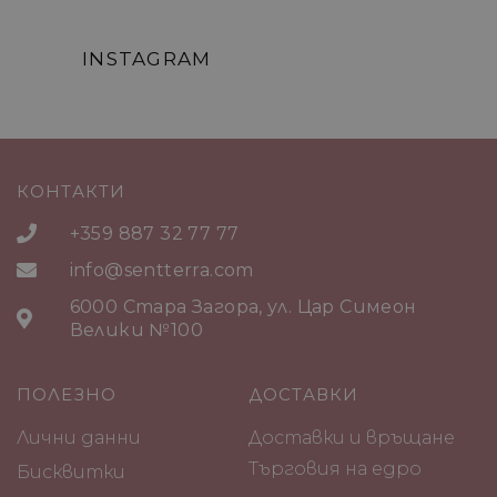
INSTAGRAM
КОНТАКТИ
+359 887 32 77 77
info@sentterra.com
6000 Стара Загора, ул. Цар Симеон
Велики №100
ПОЛЕЗНО
ДОСТАВКИ
Лични данни
Доставки и връщане
Търговия на едро
Бисквитки