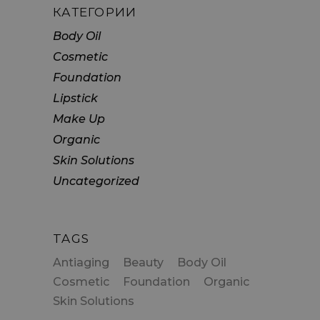
КАТЕГОРИИ
Body Oil
Cosmetic
Foundation
Lipstick
Make Up
Organic
Skin Solutions
Uncategorized
TAGS
Antiaging
Beauty
Body Oil
Cosmetic
Foundation
Organic
Skin Solutions