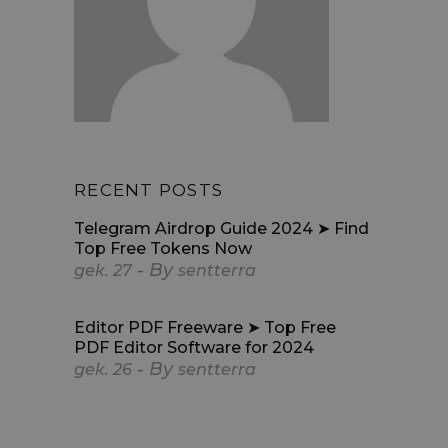
RECENT POSTS
Telegram Airdrop Guide 2024 ➤ Find
Top Free Tokens Now
By
дек.
27
sentterra
Editor PDF Freeware ➤ Top Free
PDF Editor Software for 2024
By
дек.
26
sentterra