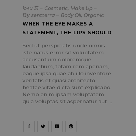
,
юли
31
Cosmetic
Make Up
By
,
sentterra
Body Oil
Organic
WHEN THE EYE MAKES A
STATEMENT, THE LIPS SHOULD
Sed ut perspiciatis unde omnis
iste natus error sit voluptatem
accusantium doloremque
laudantium, totam rem aperiam,
eaque ipsa quae ab illo inventore
veritatis et quasi architecto
beatae vitae dicta sunt explicabo.
Nemo enim ipsam voluptatem
quia voluptas sit aspernatur aut