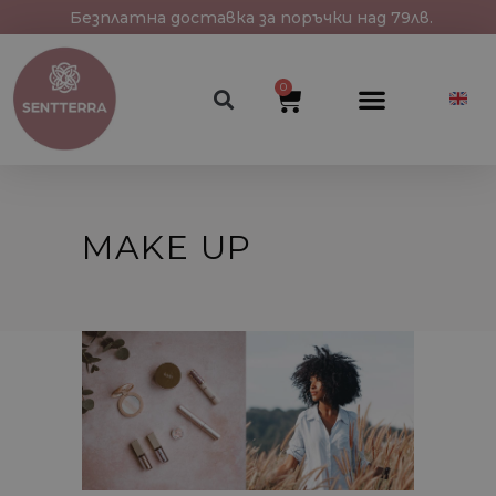
Безплатна доставка за поръчки над 79лв.
0
MAKE UP