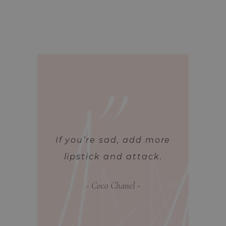
If you’re sad, add more
lipstick and attack.
Coco Chanel