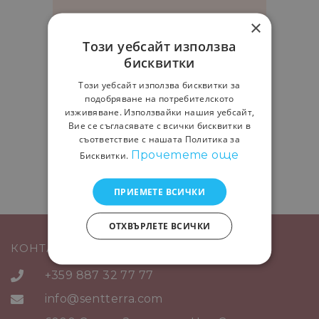
https://themeforest.net
×
Този уебсайт използва
/user/mikado-
бисквитки
themes/portfolio
Този уебсайт използва бисквитки за
подобряване на потребителското
изживяване. Използвайки нашия уебсайт,
Вие се съгласявате с всички бисквитки в
съответствие с нашата Политика за
Прочетете още
Бисквитки.
ПРИЕМЕТЕ ВСИЧКИ
ОТХВЪРЛЕТЕ ВСИЧКИ
КОНТАКТИ
+359 887 32 77 77
info@sentterra.com