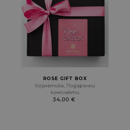
Add
to
cart
ROSE GIFT BOX
,
Козметика
Подаръчни
комплекти
34,00
€