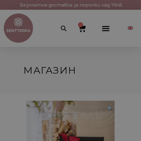
Безплатна доставка за поръчки над 79лв.
0
МАГАЗИН