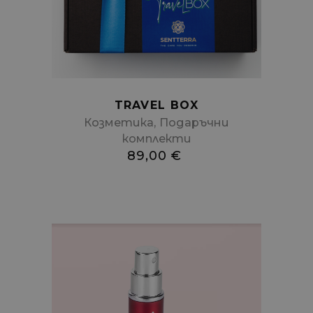
cart
TRAVEL BOX
,
Козметика
Подаръчни
комплекти
89,00
€
Add