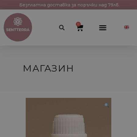
Безплатна доставка за поръчки над 79лв.
0
МАГАЗИН