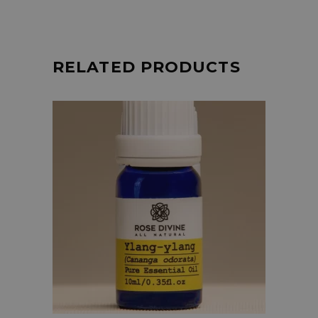
RELATED PRODUCTS
Add
to
cart