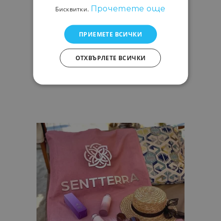
Прочетете още
Бисквитки.
ПРИЕМЕТЕ ВСИЧКИ
САТЕНЕНО СКРЪНЧИ ЗА КОСА
В ЗЕЛЕН ЦВЯТ
ОТХВЪРЛЕТЕ ВСИЧКИ
Аксесоари
9,90
€
Add
to
cart