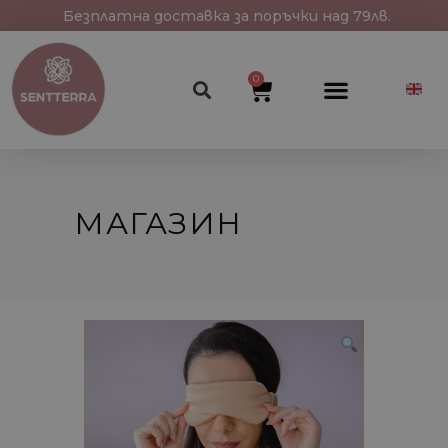
Безплатна доставка за поръчки над 79лв.
0
МАГАЗИН