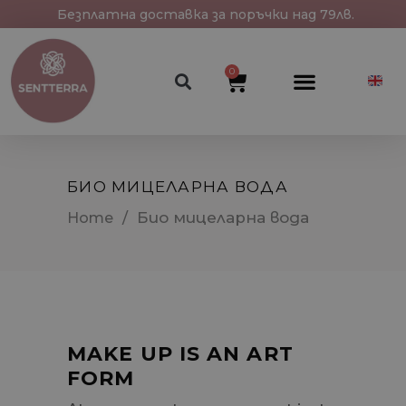
Безплатна доставка за поръчки над 79лв.
0
БИО МИЦЕЛАРНА ВОДА
/
Био мицеларна вода
Home
MAKE UP IS AN ART
FORM